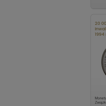
20 00
Inwa
1994 
Moneta
Związk