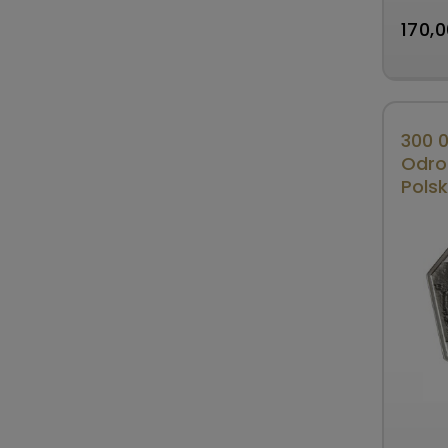
1994 r
170,0
300 0
Odro
Polsk