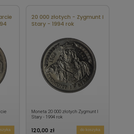
arcie
20 000 złotych - Zygmunt I
994
Stary - 1994 rok
cie
Moneta 20 000 złotych Zygmunt I
Stary - 1994 rok
120,00 zł
oszyka
do koszyka