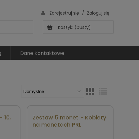
/
Zarejestruj się
Zaloguj się
Koszyk:
(pusty)
g
Dane Kontaktowe
 10,
Zestaw 5 monet - Kobiety
na monetach PRL