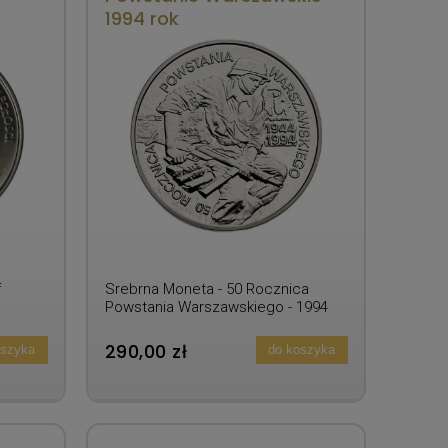
1994 rok
f
Srebrna Moneta - 50 Rocznica
Powstania Warszawskiego - 1994
rok
290,00 zł
oszyka
do koszyka