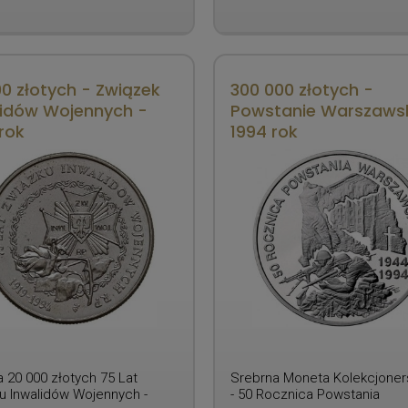
0 złotych - Związek
300 000 złotych -
lidów Wojennych -
Powstanie Warszawsk
rok
1994 rok
 20 000 złotych 75 Lat
Srebrna Moneta Kolekcjoner
u Inwalidów Wojennych -
- 50 Rocznica Powstania