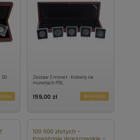
, 50
Zestaw 5 monet - Kobiety na
monetach PRL
159,00 zł
oszyka
do koszyka
f
100 000 złotych -
Powstanie Warszawskie -