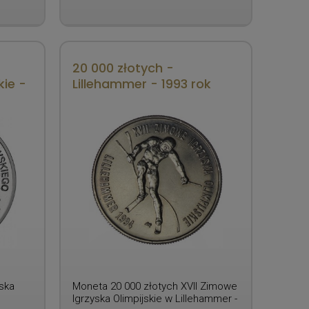
20 000 złotych -
ie -
Lillehammer - 1993 rok
ska
Moneta 20 000 złotych XVII Zimowe
Igrzyska Olimpijskie w Lillehammer -