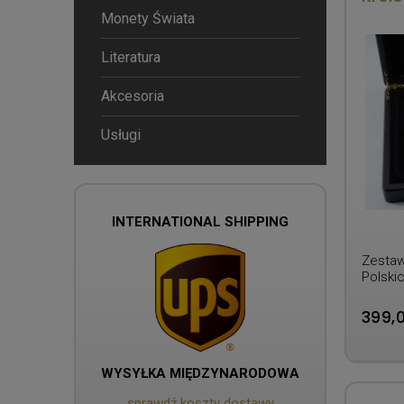
Monety Świata
Literatura
Akcesoria
Usługi
INTERNATIONAL SHIPPING
Zestaw
Polskic
399,0
WYSYŁKA MIĘDZYNARODOWA
sprawdź koszty dostawy