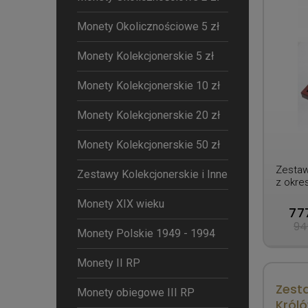
Monety Okolicznościowe 5 zł
Monety Kolekcjonerskie 5 zł
Monety Kolekcjonerskie 10 zł
Monety Kolekcjonerskie 20 zł
Monety Kolekcjonerskie 50 zł
Zestaw
Zestawy Kolekcjonerskie i Inne
z okre
Monety XIX wieku
777
94
Monety Polskie 1949 - 1994
Monety II RP
Zest
Monety obiegowe III RP
Króló