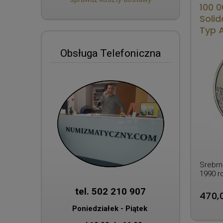
100 0
Solid
Typ 
Obsługa Telefoniczna
Srebrn
1990 r
tel. 502 210 907
470,0
Poniedziałek - Piątek