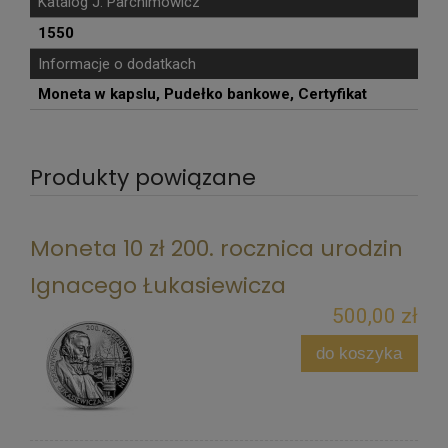
Katalog J. Parchimowicz
1550
Informacje o dodatkach
Moneta w kapslu, Pudełko bankowe, Certyfikat
Produkty powiązane
Moneta 10 zł 200. rocznica urodzin
Ignacego Łukasiewicza
500,00 zł
do koszyka