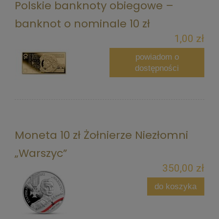
Polskie banknoty obiegowe –
banknot o nominale 10 zł
1,00 zł
powiadom o
dostępności
Moneta 10 zł Żołnierze Niezłomni
„Warszyc”
350,00 zł
do koszyka