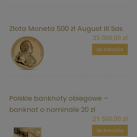
Złota Moneta 500 zł August III Sas
35 000,00 zł
do koszyka
Polskie banknoty obiegowe –
banknot o nominale 20 zł
21 500,00 zł
do koszyka