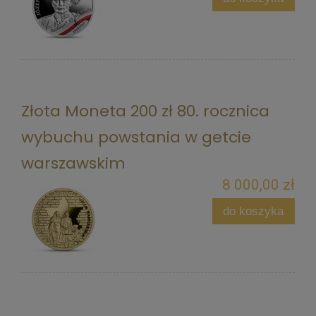
Złota Moneta 200 zł 80. rocznica
wybuchu powstania w getcie
warszawskim
8 000,00 zł
do koszyka