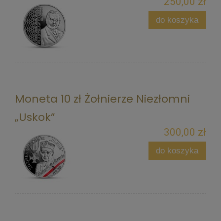
250,00 zł
do koszyka
Moneta 10 zł Żołnierze Niezłomni
„Uskok”
300,00 zł
do koszyka