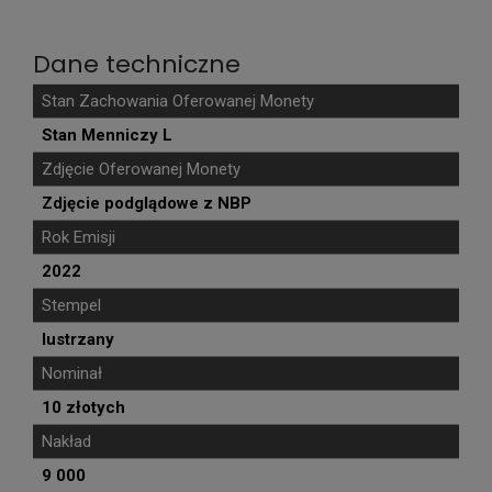
Dane techniczne
Stan Zachowania Oferowanej Monety
Stan Menniczy L
Zdjęcie Oferowanej Monety
Zdjęcie podglądowe z NBP
Rok Emisji
2022
Stempel
lustrzany
Nominał
10 złotych
Nakład
9 000