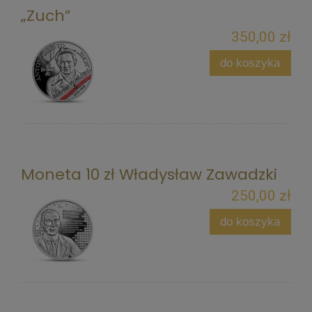
„Zuch”
350,00 zł
do koszyka
Moneta 10 zł Władysław Zawadzki
250,00 zł
do koszyka