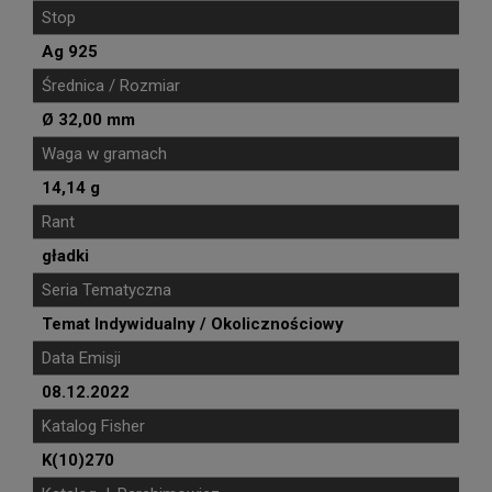
Stop
Ag 925
Średnica / Rozmiar
Ø 32,00 mm
Waga w gramach
14,14 g
Rant
gładki
Seria Tematyczna
Temat Indywidualny / Okolicznościowy
Data Emisji
08.12.2022
Katalog Fisher
K(10)270