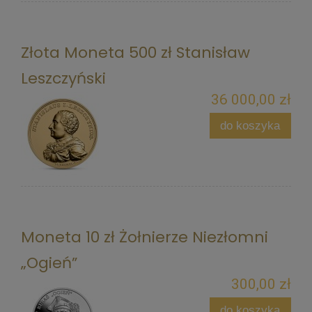
Złota Moneta 500 zł Stanisław
Leszczyński
36 000,00 zł
do koszyka
Moneta 10 zł Żołnierze Niezłomni
„Ogień”
300,00 zł
do koszyka