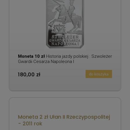
Moneta 10 zł
Historia jazdy polskiej : Szwoleżer
Gwardii Cesarza Napoleona I
180,00 zł
do koszyka
Moneta 2 zł Ułan II Rzeczypospolitej
- 2011 rok