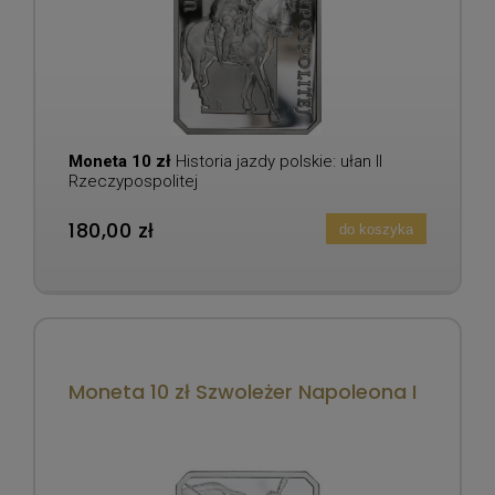
Moneta 10 zł
Historia jazdy polskie: ułan II
Rzeczypospolitej
180,00 zł
do koszyka
Moneta 10 zł Szwoleżer Napoleona I