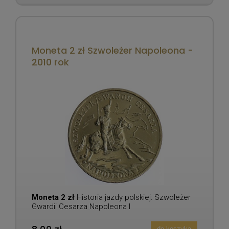
Moneta 2 zł Szwoleżer Napoleona -
2010 rok
Moneta 2 zł
Historia jazdy polskiej: Szwoleżer
Gwardii Cesarza Napoleona I
do koszyka