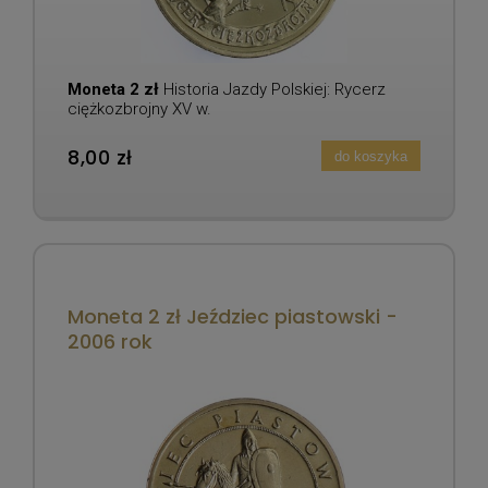
Moneta 2 zł
Historia Jazdy Polskiej: Rycerz
ciężkozbrojny XV w.
8,00 zł
do koszyka
Moneta 2 zł Jeździec piastowski -
2006 rok