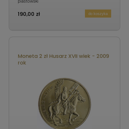
piastowski
190,00 zł
do koszyka
Moneta 2 zł Husarz XVII wiek - 2009
rok