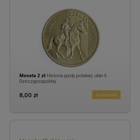
Moneta 2 zł
Historia jazdy polskiej: ułan II
Rzeczypospolitej
8,00 zł
do koszyka