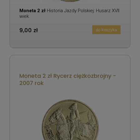
Moneta 2 zł
Historia Jazdy Polskiej: Husarz XVII
wiek
9,00 zł
do koszyka
Moneta 2 zł Rycerz ciężkozbrojny -
2007 rok