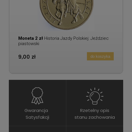
Moneta 2 zł
Historia Jazdy Polskiej: Jeździec
piastowski
9,00 zł
do koszyka
Gwarancja
Rzetelny opis
Satysfakcji
stanu zachowania