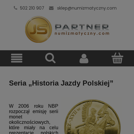
502 210 907
sklep@numizmatyczny.com
Seria „Historia Jazdy Polskiej”
W 2006 roku NBP
rozpoczął emisję serii
monet
okolicznościowych,
które miały na celu
prezentacje polskich