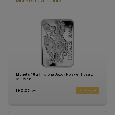
Moneta 10 zł Husarz
Moneta 10 zł
Historia Jazdy Polskiej: Husarz
XVII wiek
190,00 zł
do koszyka