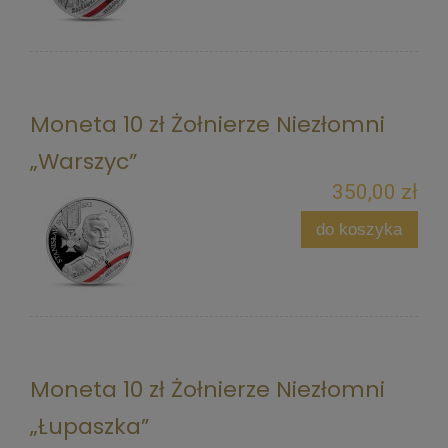
Moneta 10 zł Żołnierze Niezłomni
„Warszyc”
350,00 zł
do koszyka
Moneta 10 zł Żołnierze Niezłomni
„Łupaszka”