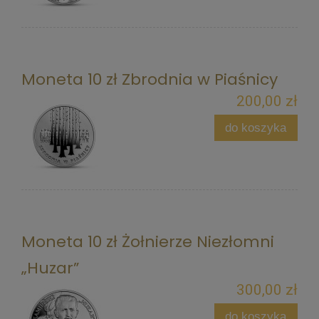
Moneta 10 zł Zbrodnia w Piaśnicy
200,00 zł
do koszyka
Moneta 10 zł Żołnierze Niezłomni
„Huzar”
300,00 zł
do koszyka