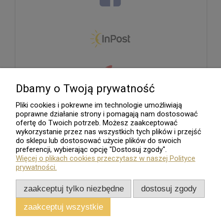
Dbamy o Twoją prywatność
Pliki cookies i pokrewne im technologie umożliwiają
poprawne działanie strony i pomagają nam dostosować
ofertę do Twoich potrzeb. Możesz zaakceptować
wykorzystanie przez nas wszystkich tych plików i przejść
do sklepu lub dostosować użycie plików do swoich
preferencji, wybierając opcję "Dostosuj zgody".
Więcej o plikach cookies przeczytasz w naszej Polityce
prywatności.
zaakceptuj tylko niezbędne
dostosuj zgody
zaakceptuj wszystkie
Sklep internetowy
Shoper.pl
Wszelkie Prawa Zastrzeżone - 2026. Sklep Numizmatyczny.Com