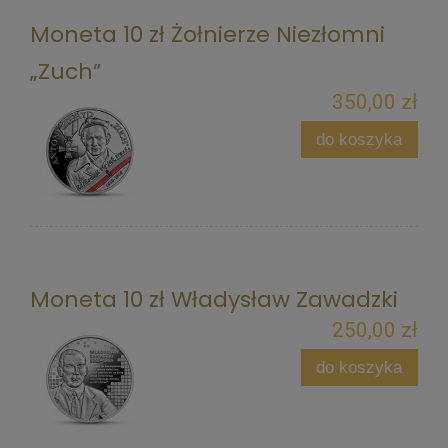
Moneta 10 zł Żołnierze Niezłomni
„Zuch”
350,00 zł
do koszyka
Moneta 10 zł Władysław Zawadzki
250,00 zł
do koszyka