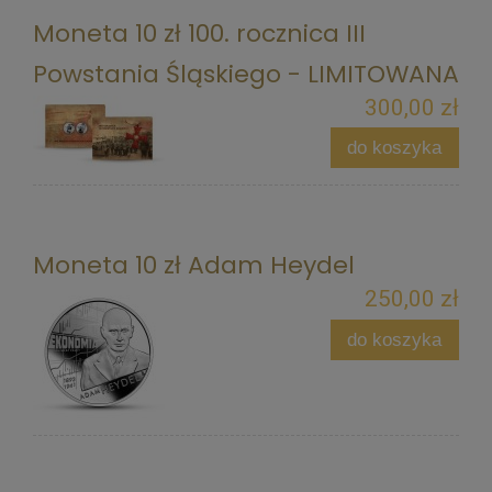
Moneta 10 zł 100. rocznica III
Powstania Śląskiego - LIMITOWANA
300,00 zł
do koszyka
Moneta 10 zł Adam Heydel
250,00 zł
do koszyka