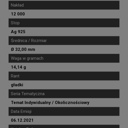
Nakład
12 000
Stop
Ag 925
Średnica / Rozmiar
Ø 32,00 mm
Waga w gramach
14,14 g
Rant
gładki
Seria Tematyczna
Temat Indywidualny / Okolicznościowy
Data Emisji
06.12.2021