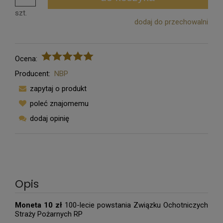
szt.
dodaj do przechowalni
Ocena:
Producent:
NBP
zapytaj o produkt
poleć znajomemu
dodaj opinię
Opis
Moneta 10 zł
100-lecie powstania Związku Ochotniczych
Straży Pożarnych RP