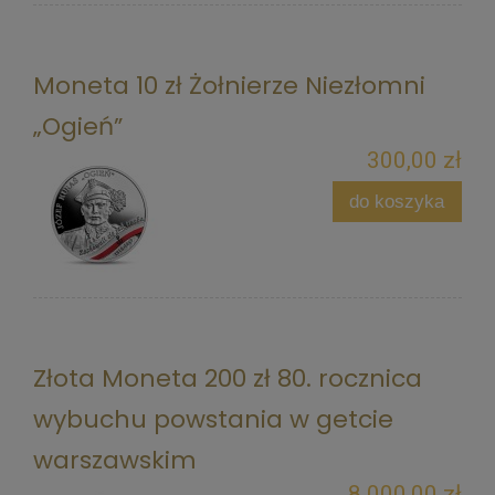
Moneta 10 zł Żołnierze Niezłomni
„Ogień”
300,00 zł
do koszyka
Złota Moneta 200 zł 80. rocznica
wybuchu powstania w getcie
warszawskim
8 000,00 zł