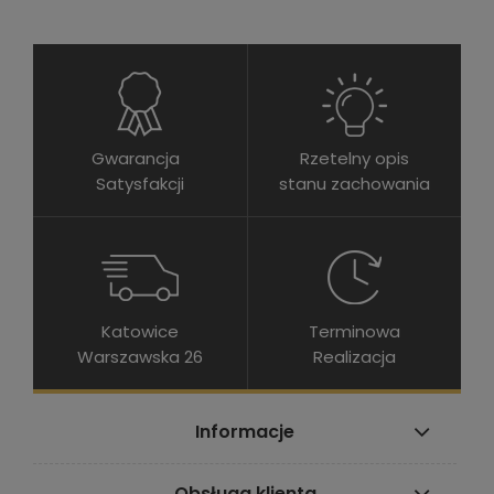
Gwarancja
Rzetelny opis
Satysfakcji
stanu zachowania
Katowice
Terminowa
Warszawska 26
Realizacja
Informacje
Obsługa klienta