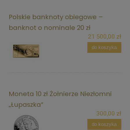
Polskie banknoty obiegowe –
banknot o nominale 20 zł
21 500,00 zł
do koszyka
Moneta 10 zł Żołnierze Niezłomni
„Łupaszka”
300,00 zł
do koszyka