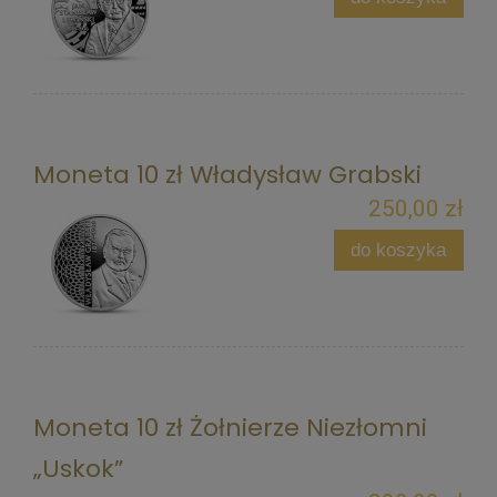
Moneta 10 zł Władysław Grabski
250,00 zł
do koszyka
Moneta 10 zł Żołnierze Niezłomni
„Uskok”