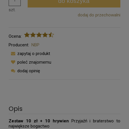
do koszyka
szt.
dodaj do przechowalni
Ocena:
Producent:
NBP
zapytaj o produkt
poleć znajomemu
dodaj opinię
Opis
Zestaw 10 zł + 10 hrywien
Przyjaźń i braterstwo to
największe bogactwo