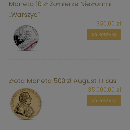
Moneta 10 zł Żołnierze Niezłomni
„Warszyc”
350,00 zł
do koszyka
Złota Moneta 500 zł August III Sas
35 000,00 zł
do koszyka