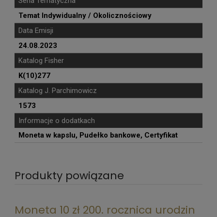
Seria Tematyczna
Temat Indywidualny / Okolicznościowy
Data Emisji
24.08.2023
Katalog Fisher
K(10)277
Katalog J. Parchimowicz
1573
Informacje o dodatkach
Moneta w kapslu, Pudełko bankowe, Certyfikat
Produkty powiązane
Moneta 10 zł 200. rocznica urodzin