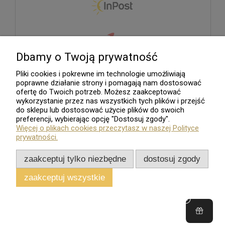
Dbamy o Twoją prywatność
Pliki cookies i pokrewne im technologie umożliwiają
poprawne działanie strony i pomagają nam dostosować
ofertę do Twoich potrzeb. Możesz zaakceptować
wykorzystanie przez nas wszystkich tych plików i przejść
do sklepu lub dostosować użycie plików do swoich
preferencji, wybierając opcję "Dostosuj zgody".
Więcej o plikach cookies przeczytasz w naszej Polityce
prywatności.
zaakceptuj tylko niezbędne
dostosuj zgody
zaakceptuj wszystkie
Sklep internetowy
Shoper.pl
Wszelkie Prawa Zastrzeżone - 2026. Sklep Numizmatyczny.Com
pokaż pełną wersję strony