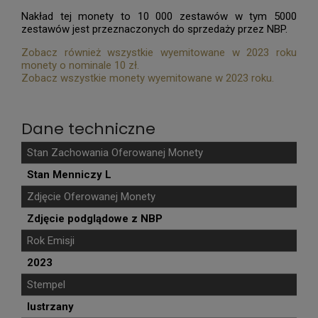
Nakład tej monety to 10 000 zestawów w tym 5000
zestawów jest przeznaczonych do sprzedaży przez NBP.
Zobacz również wszystkie wyemitowane w 2023 roku
monety o nominale 10 zł.
Zobacz wszystkie monety wyemitowane w 2023 roku.
Dane techniczne
Stan Zachowania Oferowanej Monety
Stan Menniczy L
Zdjęcie Oferowanej Monety
Zdjęcie podglądowe z NBP
Rok Emisji
2023
Stempel
lustrzany