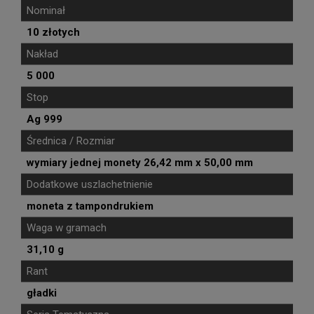
Nominał
10 złotych
Nakład
5 000
Stop
Ag 999
Średnica / Rozmiar
wymiary jednej monety 26,42 mm x 50,00 mm
Dodatkowe uszlachetnienie
moneta z tampondrukiem
Waga w gramach
31,10 g
Rant
gładki