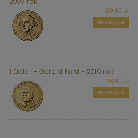
2007 rok
20,00 zł
do koszyka
1 Dolar - Gerald Ford - 2016 rok
28,00 zł
do koszyka