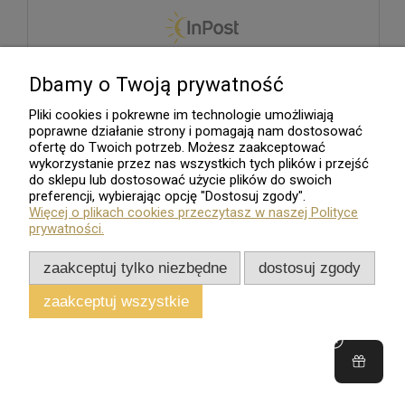
Dbamy o Twoją prywatność
Pliki cookies i pokrewne im technologie umożliwiają
poprawne działanie strony i pomagają nam dostosować
ofertę do Twoich potrzeb. Możesz zaakceptować
wykorzystanie przez nas wszystkich tych plików i przejść
do sklepu lub dostosować użycie plików do swoich
preferencji, wybierając opcję "Dostosuj zgody".
Więcej o plikach cookies przeczytasz w naszej Polityce
prywatności.
zaakceptuj tylko niezbędne
dostosuj zgody
zaakceptuj wszystkie
Sklep internetowy
Shoper.pl
Wszelkie Prawa Zastrzeżone - 2026. Sklep Numizmatyczny.Com