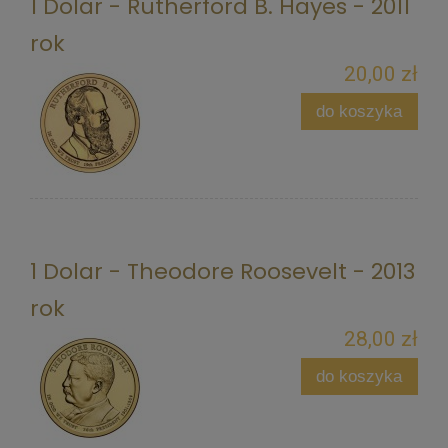
1 Dolar - Rutherford B. Hayes - 2011
rok
20,00 zł
do koszyka
1 Dolar - Theodore Roosevelt - 2013
rok
28,00 zł
do koszyka