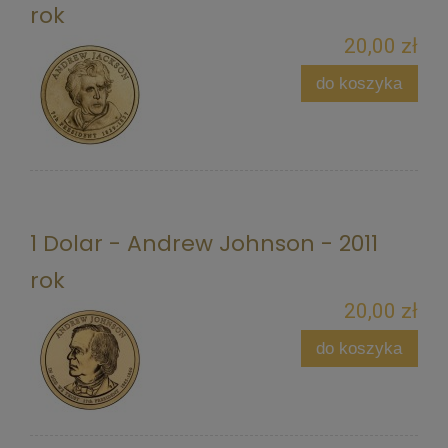
rok
20,00 zł
do koszyka
1 Dolar - Andrew Johnson - 2011
rok
20,00 zł
do koszyka