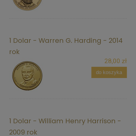
1 Dolar - Warren G. Harding - 2014
rok
28,00 zł
do koszyka
1 Dolar - William Henry Harrison -
2009 rok