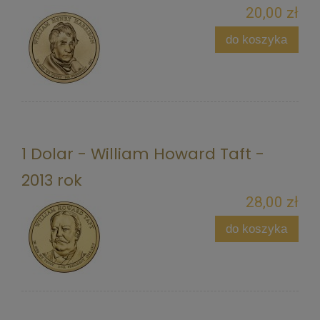
20,00 zł
do koszyka
1 Dolar - William Howard Taft -
2013 rok
28,00 zł
do koszyka