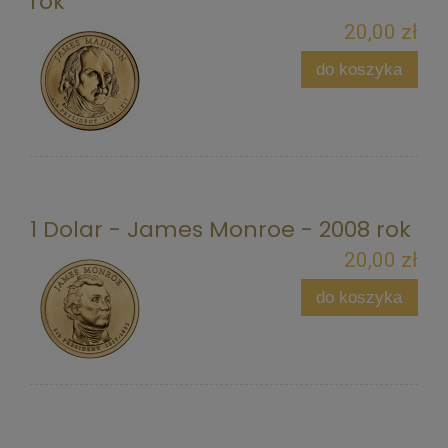
rok
20,00 zł
do koszyka
1 Dolar - James Monroe - 2008 rok
20,00 zł
do koszyka