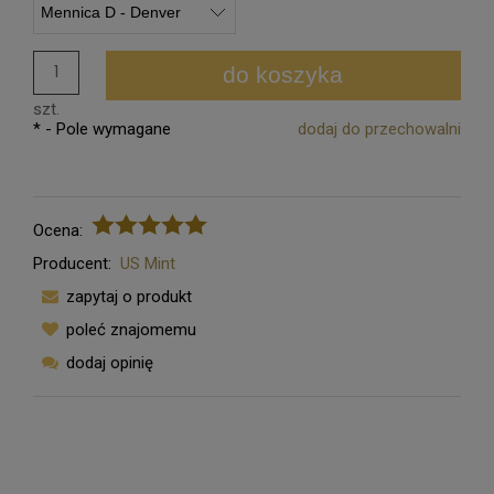
do koszyka
szt.
*
- Pole wymagane
dodaj do przechowalni
Ocena:
Producent:
US Mint
zapytaj o produkt
poleć znajomemu
dodaj opinię