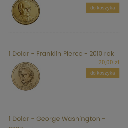
do koszyka
1 Dolar - Franklin Pierce - 2010 rok
20,00 zł
do koszyka
1 Dolar - George Washington -