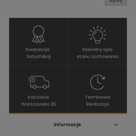
wyślij
Gwarancja
Rzetelny opis
Satysfakcji
stanu zachowania
Katowice
Terminowa
Warszawska 26
Realizacja
Informacje