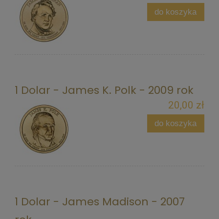
do koszyka
1 Dolar - James K. Polk - 2009 rok
20,00 zł
do koszyka
1 Dolar - James Madison - 2007