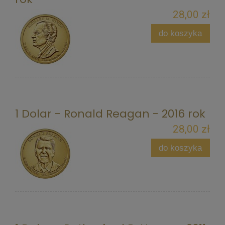
28,00 zł
do koszyka
1 Dolar - Ronald Reagan - 2016 rok
28,00 zł
do koszyka