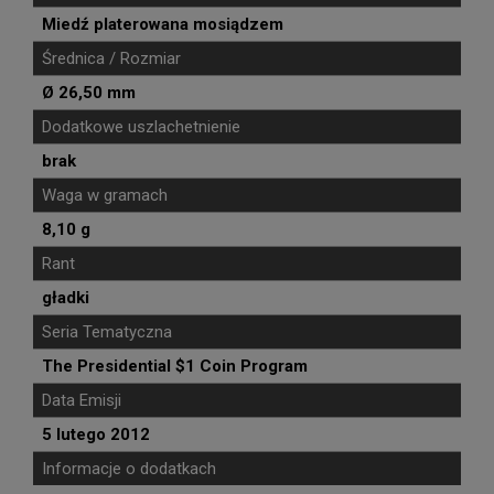
Miedź platerowana mosiądzem
Średnica / Rozmiar
Ø 26,50 mm
Dodatkowe uszlachetnienie
brak
Waga w gramach
8,10 g
Rant
gładki
Seria Tematyczna
The Presidential $1 Coin Program
Data Emisji
5 lutego 2012
Informacje o dodatkach