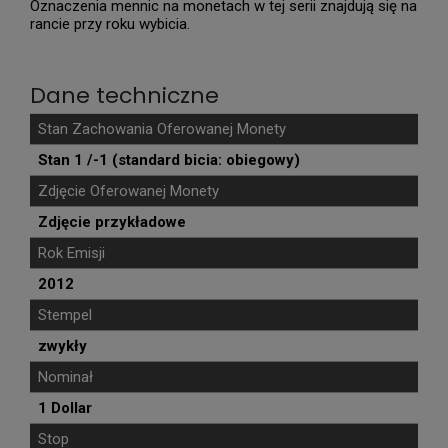
Oznaczenia mennic na monetach w tej serii znajdują się na
rancie przy roku wybicia.
Dane techniczne
Stan Zachowania Oferowanej Monety
Stan 1 /-1 (standard bicia: obiegowy)
Zdjęcie Oferowanej Monety
Zdjęcie przykładowe
Rok Emisji
2012
Stempel
zwykły
Nominał
1 Dollar
Stop