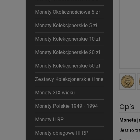
Monety Okolicznościowe 5 zł
Monety Kolekcjonerskie 5 zł
Monety Kolekcjonerskie 10 zł
Monety Kolekcjonerskie 20 zł
Monety Kolekcjonerskie 50 zł
Zestawy Kolekcjonerskie i Inne
Monety XIX wieku
Opis
Monety Polskie 1949 - 1994
Monety II RP
Moneta j
Jest to t
Monety obiegowe III RP