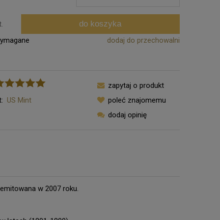
do koszyka
t.
wymagane
dodaj do przechowalni
zapytaj o produkt
:
US Mint
poleć znajomemu
dodaj opinię
yemitowana w 2007 roku.