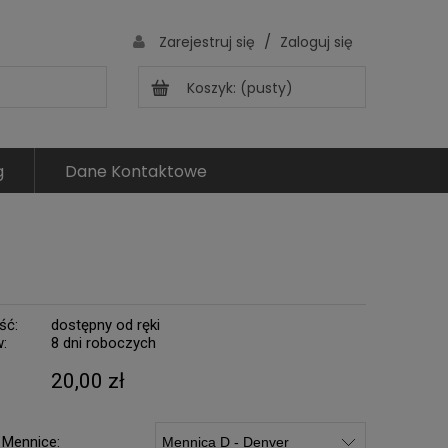
/
Zarejestruj się
Zaloguj się
Koszyk:
(pusty)
g
Dane Kontaktowe
ść:
dostępny od ręki
w:
8 dni roboczych
20,00 zł
 Mennice: