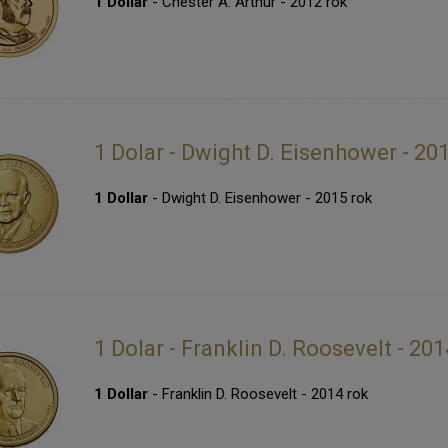
1 Dollar
- Chester A. Arthur - 2012 rok
1 Dolar - Dwight D. Eisenhower - 20
1 Dollar
- Dwight D. Eisenhower - 2015 rok
1 Dolar - Franklin D. Roosevelt - 201
1 Dollar
- Franklin D. Roosevelt - 2014 rok