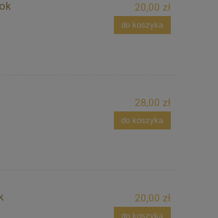
rok
20,00 zł
do koszyka
28,00 zł
do koszyka
k
20,00 zł
do koszyka