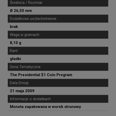
Średnica / Rozmiar
Ø 26,50 mm
Dodatkowe uszlachetnienie
brak
Waga w gramach
8,10 g
Rant
gładki
Seria Tematyczna
The Presidential $1 Coin Program
Data Emisji
21 maja 2009
Informacje o dodatkach
Moneta zapakowana w worek strunowy