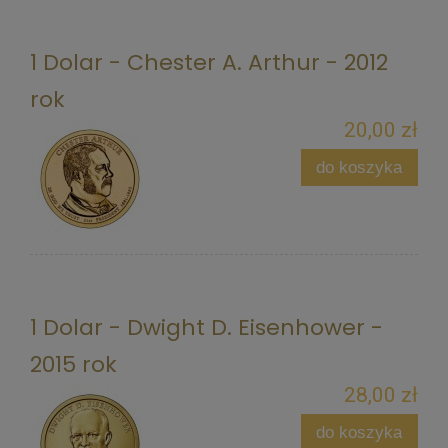
1 Dolar - Chester A. Arthur - 2012
rok
20,00 zł
do koszyka
1 Dolar - Dwight D. Eisenhower -
2015 rok
28,00 zł
do koszyka