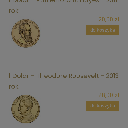
1 Dolar - Rutherford B. Hayes - 2011
rok
20,00 zł
do koszyka
1 Dolar - Theodore Roosevelt - 2013
rok
28,00 zł
do koszyka