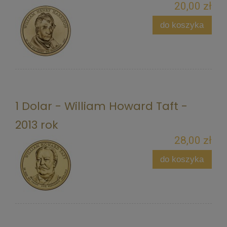
20,00 zł
do koszyka
1 Dolar - William Howard Taft -
2013 rok
28,00 zł
do koszyka