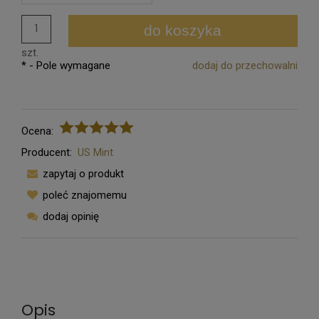
do koszyka
szt.
*
- Pole wymagane
dodaj do przechowalni
Ocena:
Producent:
US Mint
zapytaj o produkt
poleć znajomemu
dodaj opinię
Opis