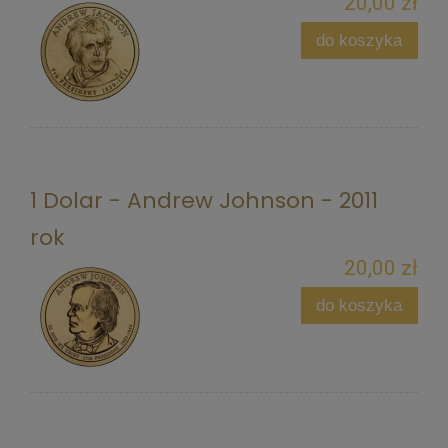
20,00 zł
do koszyka
1 Dolar - Andrew Johnson - 2011
rok
20,00 zł
do koszyka