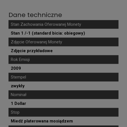
Dane techniczne
Stan Zachowania Oferowanej Monety
Stan 1 /-1 (standard bicia: obiegowy)
Zdjęcie Oferowanej Monety
Zdjęcie przykładowe
Rok Emisji
2009
Stempel
zwykły
Nominał
1 Dollar
Stop
Miedź platerowana mosiądzem