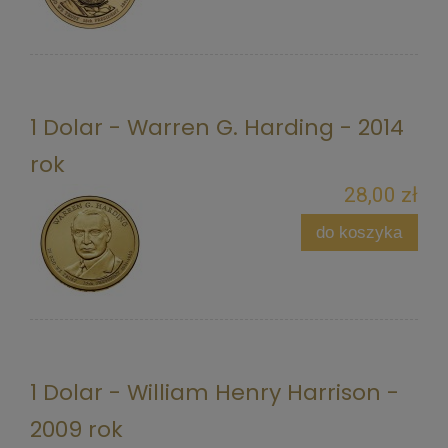
1 Dolar - Warren G. Harding - 2014
rok
28,00 zł
do koszyka
1 Dolar - William Henry Harrison -
2009 rok