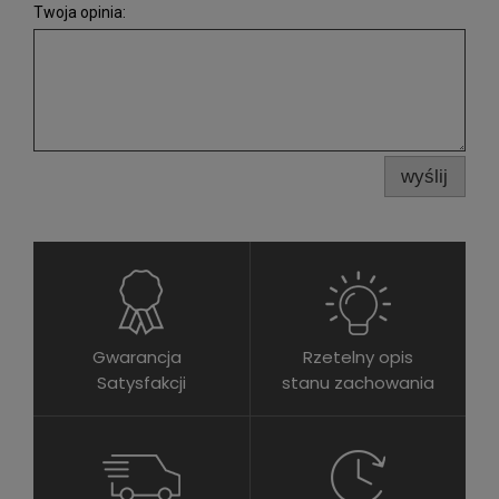
Twoja opinia:
wyślij
Gwarancja
Rzetelny opis
Satysfakcji
stanu zachowania