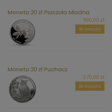
Moneta 20 zł Pszczoła Miodna
900,00 zł
do koszyka
Moneta 20 zł Puchacz
370,00 zł
do koszyka