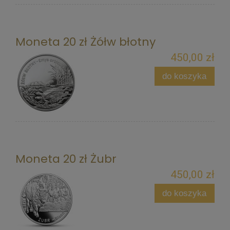
Moneta 20 zł Żółw błotny
450,00 zł
do koszyka
Moneta 20 zł Żubr
450,00 zł
do koszyka