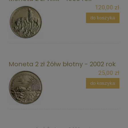
120,00 zł
do koszyka
Moneta 2 zł Żółw błotny - 2002 rok
25,00 zł
do koszyka