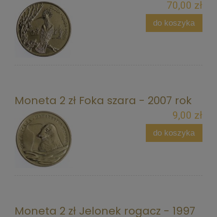
70,00 zł
do koszyka
Moneta 2 zł Foka szara - 2007 rok
9,00 zł
do koszyka
Moneta 2 zł Jelonek rogacz - 1997