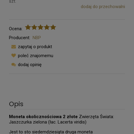
szt.
dodaj do przechowalni
Ocena:
Producent:
NBP
zapytaj o produkt
poleć znajomemu
dodaj opinię
Opis
Moneta okolicznościowa 2 złote
Zwierzęta Świata:
Jaszczurka zielona (łac. Lacerta viridis)
Jest to sto siedemdziesiąta druga moneta