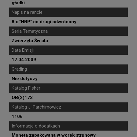
gładki
Napis na rancie
8 x "NBP" co drugi odwrócony
Seria Tematyczna
Zwierzęta Świata
Data Emisji
17.04.2009
Grading
Nie dotyczy
Katalog Fisher
OB(2)173
Katalog J. Parchimowicz
1106
Informacje o dodatkach
Moneta zapakowana w worek strunowy