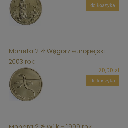
do koszyka
Moneta 2 zł Węgorz europejski -
2003 rok
70,00 zł
do koszyka
Moneta 2 zł Wilk - 1999 rok