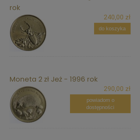
rok
240,00 zł
do koszyka
Moneta 2 zł Jeż - 1996 rok
290,00 zł
powiadom o
dostępności