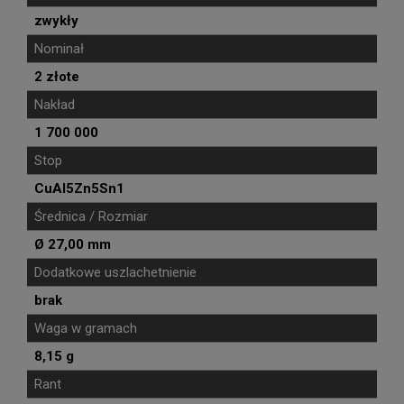
zwykły
Nominał
2 złote
Nakład
1 700 000
Stop
CuAl5Zn5Sn1
Średnica / Rozmiar
Ø 27,00 mm
Dodatkowe uszlachetnienie
brak
Waga w gramach
8,15 g
Rant