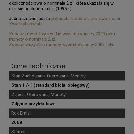
okolicznościowa o nominale 2 zł, która ukazała się w
okresie po denominacji (1995 r.)
Jednocześnie jest to
piętnasta moneta 2 złotowa z serii
Zwierzęta świata
.
Zobacz również wszystkie wyemitowane w 2009 roku
monety o nominale 2 zł.
Zobacz wszystkie monety wyemitowane w 2009 roku.
Dane techniczne
Stan Zachowania Oferowanej Monety
Stan 1 /-1 (standard bicia: obiegowy)
Zdjęcie Oferowanej Monety
Zdjęcie przykładowe
Rok Emisji
2009
Stempel