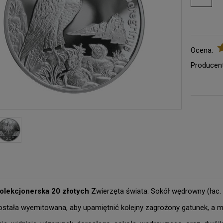
Ocena:
Producent
olekcjonerska 20 złotych
Zwierzęta świata: Sokół wędrowny (łac. 
stała wyemitowana, aby upamiętnić kolejny zagrożony gatunek, a 