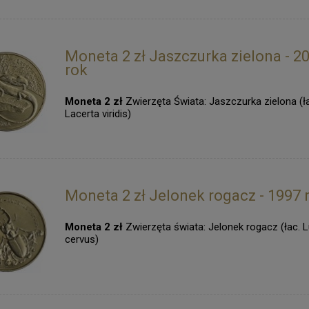
Moneta 2 zł Jaszczurka zielona - 2
rok
Moneta 2 zł
Zwierzęta Świata: Jaszczurka zielona (ł
Lacerta viridis)
Moneta 2 zł Jelonek rogacz - 1997 
Moneta 2 zł
Zwierzęta świata: Jelonek rogacz (łac. 
cervus)