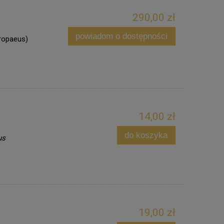
290,00 zł
powiadom o dostępności
uropaeus)
14,00 zł
do koszyka
us
19,00 zł