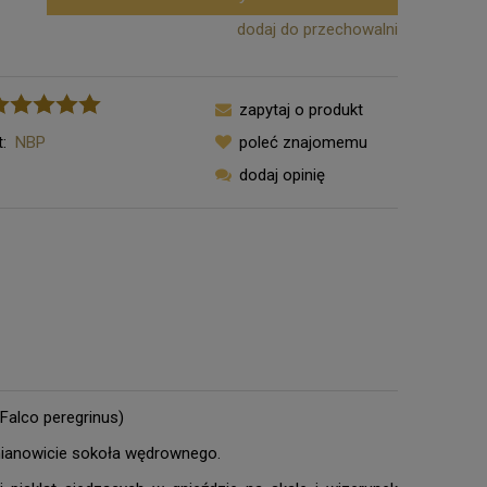
dodaj do przechowalni
zapytaj o produkt
:
NBP
poleć znajomemu
dodaj opinię
Falco peregrinus)
mianowicie sokoła wędrownego.