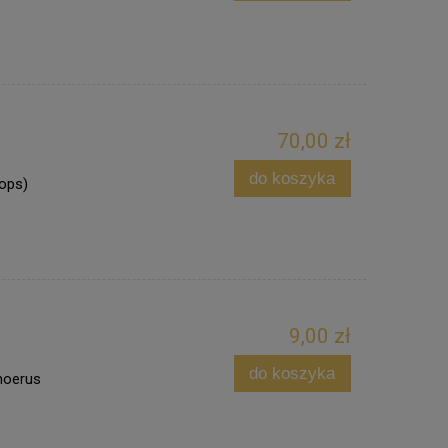
70,00 zł
do koszyka
pops)
9,00 zł
do koszyka
choerus