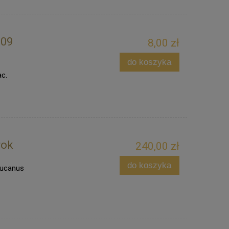
009
8,00 zł
do koszyka
ac.
rok
240,00 zł
do koszyka
Lucanus