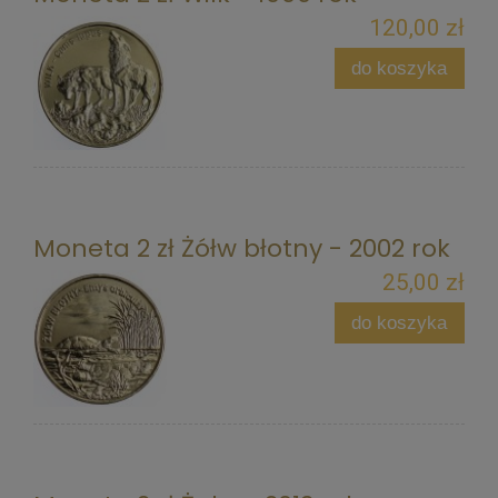
120,00 zł
do koszyka
Moneta 2 zł Żółw błotny - 2002 rok
25,00 zł
do koszyka