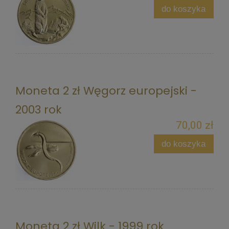
do koszyka
Moneta 2 zł Węgorz europejski -
2003 rok
70,00 zł
do koszyka
Moneta 2 zł Wilk - 1999 rok