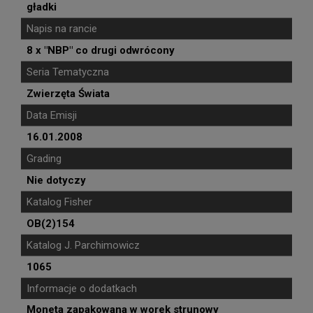
gładki
Napis na rancie
8 x "NBP" co drugi odwrócony
Seria Tematyczna
Zwierzęta Świata
Data Emisji
16.01.2008
Grading
Nie dotyczy
Katalog Fisher
OB(2)154
Katalog J. Parchimowicz
1065
Informacje o dodatkach
Moneta zapakowana w worek strunowy