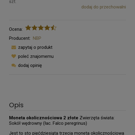
szt.
dodaj do przechowalni
Ocena:
Producent:
NBP
zapytaj o produkt
poleć znajomemu
dodaj opinię
Opis
Moneta okolicznościowa 2 złote
Zwierzęta świata:
Sokół wędrowny (łac. Falco peregrinus)
Jest to sto pięćdziesiąta trzecia moneta okolicznościowa