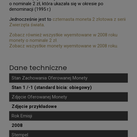
o nominale 2 zł, która ukazała się w okresie po
denominacji (1995 r.)
Jednocześnie jest to
czternasta moneta 2 złotowa z serii
Zwierzęta świata
.
Zobacz również wszystkie wyemitowane w 2008 roku
monety o nominale 2 zł.
Zobacz wszystkie monety wyemitowane w 2008 roku.
Dane techniczne
Stan Zachowania Oferowanej Monety
Stan 1 /-1 (standard bicia: obiegowy)
Zdjęcie Oferowanej Monety
Zdjęcie przykładowe
Rok Emisji
2008
Stempel