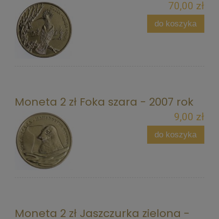
70,00 zł
do koszyka
Moneta 2 zł Foka szara - 2007 rok
9,00 zł
do koszyka
Moneta 2 zł Jaszczurka zielona -